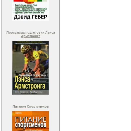
Программа подготовки Ленса
Армстронга
Питание Спортсменов