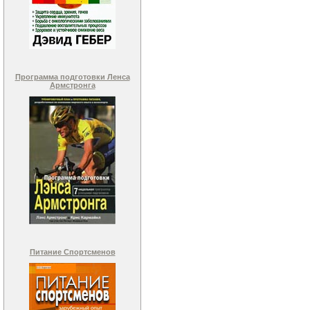
Программа подготовки Ленса
Армстронга
Питание Спортсменов