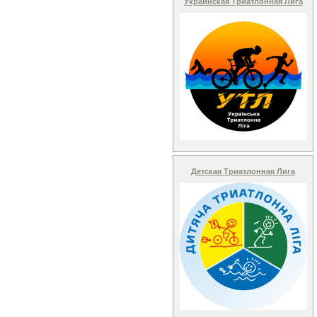
Украинская Триатлонная Лига
Детская Триатлонная Лига