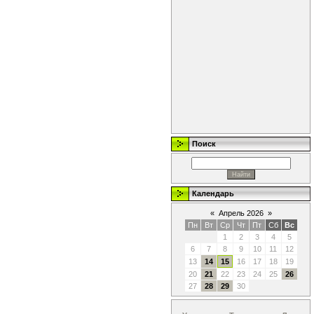
Поиск
Календарь
«
Апрель 2026
»
Пн
Вт
Ср
Чт
Пт
Сб
Вс
1
2
3
4
5
6
7
8
9
10
11
12
13
14
15
16
17
18
19
20
21
22
23
24
25
26
27
28
29
30