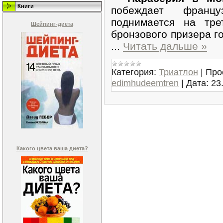
Книги
побеждает франц
поднимается на тре
Шейпинг-диета
бронзового призера г
...
Читать дальше »
Категория:
Триатлон
|
Про
edimhudeemtren
|
Дата:
23
Какого цвета ваша диета?