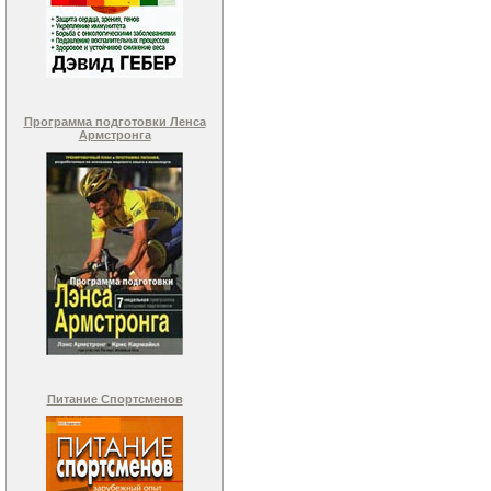
Программа подготовки Ленса
Армстронга
Питание Спортсменов