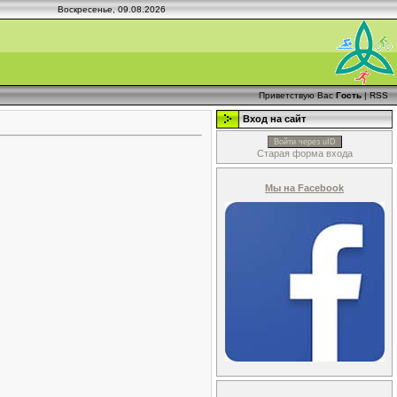
Воскресенье, 09.08.2026
Приветствую Вас
Гость
|
RSS
Вход на сайт
Войти через uID
Старая форма входа
Мы на Facebook