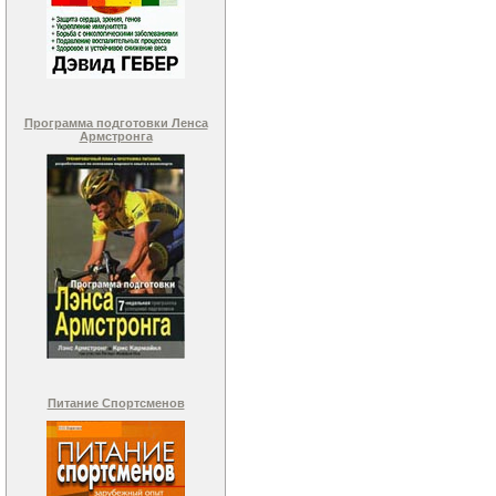
Программа подготовки Ленса
Армстронга
Питание Спортсменов