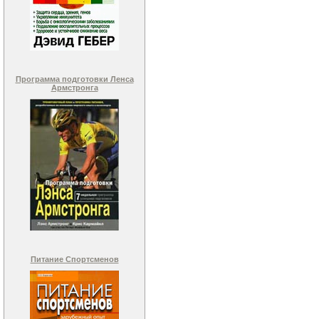
Программа подготовки Ленса
Армстронга
Питание Спортсменов