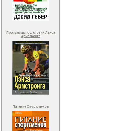
Программа подготовки Ленса
Армстронга
Питание Спортсменов