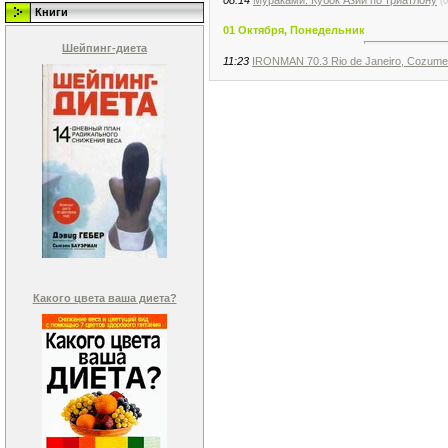
(0
Книги
01 Октября, Понедельник
Шейпинг-диета
11:23
IRONMAN 70.3 Rio de Janeiro, Cozume
Какого цвета ваша диета?