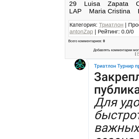
29 Luisa Zapata C
LAP Maria Cristin
Категория
:
Триатлон
|
Про
antonZap
|
Рейтинг
:
0.0
/
0
Всего комментариев
:
0
Добавлять комментарии могу
[
Р