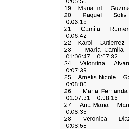
0:05:50
19 Maria Inti Guz
20 Raquel Solis
0:06:18
21 Camila Romer
0:06:42
22 Karol Gutierrez
23 María Camila
01:06:47 0:07:32
24 Valentina Alva
0:07:39
25 Amelia Nicole G
0:08:00
26 Maria Fernan
01:07:31 0:08:16
27 Ana Maria Man
0:08:35
28 Veronica Dia
0:08:58