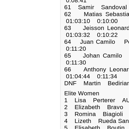
0:08:41
61 Samir Sandoval
62 Matias Sebas
01:03:10 0:10:00
63 Jeisson Leona
01:03:32 0:10:22
64 Juan Camilo P
0:11:20
65 Johan Camilo
0:11:30
66 Anthony Leon
01:04:44 0:11:34
DNF Martin Bed
Elite Women
1 Lisa Perterer 
2 Elizabeth Bravo
3 Romina Biagioli
4 Lizeth Rueda Sa
5 Elisabeth Boutin