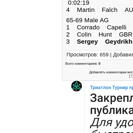
0:02:19
4 Martin Falch AU
65-69 Male AG
1 Corrado Capelli
2 Colin Hunt GBR 
3
Sergey Geydrik
Просмотров
:
659
|
Добави
Всего комментариев
:
0
Добавлять комментарии могу
[
Р