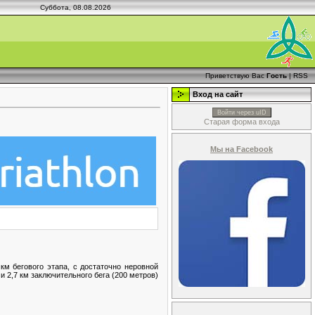
Суббота, 08.08.2026
Приветствую Вас
Гость
|
RSS
Вход на сайт
Войти через uID
Старая форма входа
Мы на Facebook
км бегового этапа, с достаточно неровной
и 2,7 км заключительного бега (200 метров)