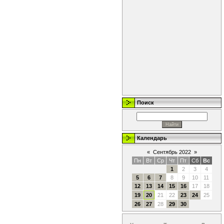
Поиск
Календарь
«
Сентябрь 2022
»
Пн
Вт
Ср
Чт
Пт
Сб
Вс
1
2
3
4
5
6
7
8
9
10
11
12
13
14
15
16
17
18
19
20
21
22
23
24
25
26
27
28
29
30