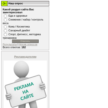
Наш опрос
Какой раздел сайта Вас
заинтересовал
Еда и здоровье
Снижение / набор / контроль
веса
Кожа / Косметика
Сахарный диабет
Спорт, фитнесс, методика
тренировок
Результаты
|
Архив опросов
Всего ответов:
182
Рекламодателям