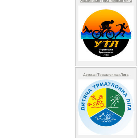
Украинская Триатлонная Лига
Детская Триатлонная Лига