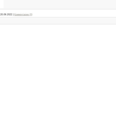
20.09.2022
|
Комментарии (0)