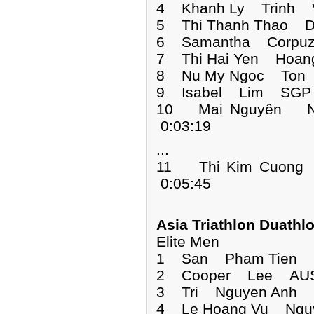
4 Khanh Ly Trinh V
5 Thi Thanh Thao 
6 Samantha Corpuz
7 Thi Hai Yen Hoan
8 Nu My Ngoc Ton 
9 Isabel Lim SGP 
10 Mai Nguyên N
0:03:19
...
11 Thi Kim Cuon
0:05:45
Asia Triathlon Duath
Elite Men
1 San Pham Tien 
2 Cooper Lee AUS
3 Tri Nguyen Anh 
4 Le Hoang Vu Ngu