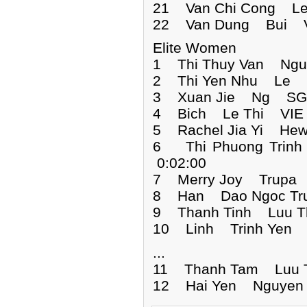
21 Van Chi Cong L
22 Van Dung Bui V
Elite Women
1 Thi Thuy Van Ng
2 Thi Yen Nhu Le 
3 Xuan Jie Ng SGP
4 Bich Le Thi VIE 
5 Rachel Jia Yi He
6 Thi Phuong Tri
0:02:00
7 Merry Joy Trupa 
8 Han Dao Ngoc Tr
9 Thanh Tinh Luu T
10 Linh Trinh Yen 
...
11 Thanh Tam Luu T
12 Hai Yen Nguyen