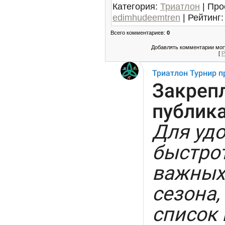
Категория
:
Триатлон
|
Про
edimhudeemtren
|
Рейтинг
:
Всего комментариев
:
0
Добавлять комментарии могу
[
Р