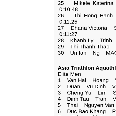
25 Mikele Kateri
0:10:48
26 Thi Hong Han
0:11:25
27 Dhana Victoria
0:11:27
28 Khanh Ly Trinh 
29 Thi Thanh Thao
30 Un Ian Ng MAC
Asia Triathlon Aquat
Elite Men
1 Van Hai Hoang 
2 Duan Vu Dinh VI
3 Cheng Yu Lim SG
4 Dinh Tau Tran VI
5 Thai Nguyen Van
6 Duc Bao Khang P