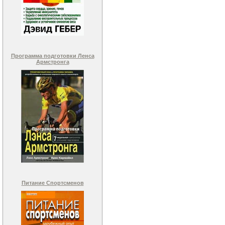
Программа подготовки Ленса
Армстронга
Питание Спортсменов