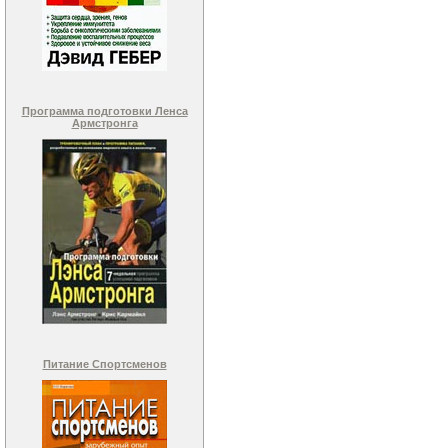
Программа подготовки Ленса
Армстронга
Питание Спортсменов