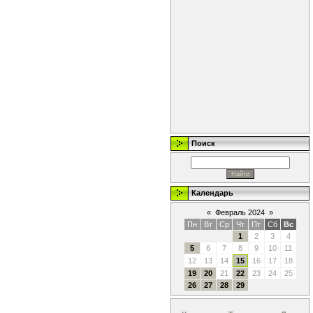
Поиск
Календарь
«
Февраль 2024
»
Пн
Вт
Ср
Чт
Пт
Сб
Вс
1
2
3
4
5
6
7
8
9
10
11
12
13
14
15
16
17
18
19
20
21
22
23
24
25
26
27
28
29