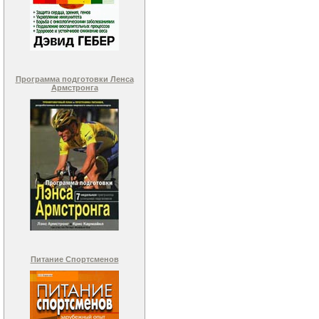
Программа подготовки Ленса
Армстронга
Питание Спортсменов