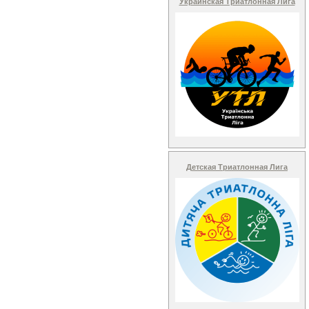
Украинская Триатлонная Лига
Детская Триатлонная Лига