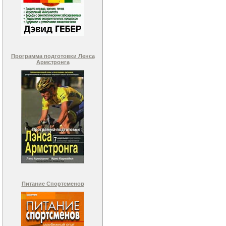
Программа подготовки Ленса
Армстронга
Питание Спортсменов