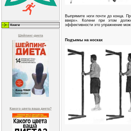
Выпрямите ноги почти до конца. П
вверх». Колени при этом должн
эффективности это упражнение можн
Книги
Шейпинг-диета
Подъемы на носках
Какого цвета ваша диета?