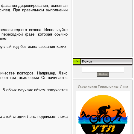
 фаза кондиционирования, основная
осипед. При правильном выполнении
велосипедного сезона. Используйте
 переходной фазе, которая обычно
шем.
глый год без использования каких-
Поиск
ичестве повторов. Например, Лэнс
няет три таких серии. Он начинает с
Украинская Триатлонная Лига
. В обоих случаях объем получается
На этой стадии Лэнс поднимает лежа