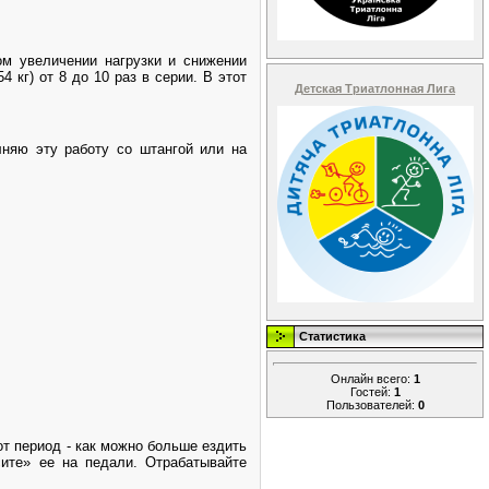
ом увеличении нагрузки и снижении
 кг) от 8 до 10 раз в серии. В этот
Детская Триатлонная Лига
лняю эту работу со штангой или на
Статистика
Онлайн всего:
1
Гостей:
1
Пользователей:
0
т период - как можно больше ездить
сите» ее на педали. Отрабатывайте