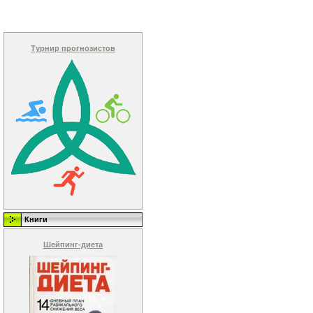
Турнир прогнозистов
Книги
Шейпинг-диета