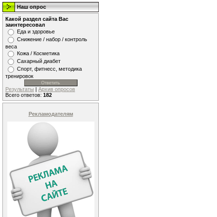
Наш опрос
Какой раздел сайта Вас
заинтересовал
Еда и здоровье
Снижение / набор / контроль
веса
Кожа / Косметика
Сахарный диабет
Спорт, фитнесс, методика
тренировок
Результаты
|
Архив опросов
Всего ответов:
182
Рекламодателям