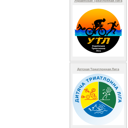
Украинская Триатлонная Лига
Детская Триатлонная Лига