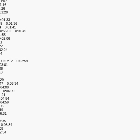
1:07
1:16
:26
1:29
1
01:33
49 0:01:36
4 0:01:41
:56:02 0:01:49
:55
02:06
11
22
2:24
34
0:57:12 0:02:59
3:01
08
10
29
47 0:03:34
04:00
 0:04:09
:21
04:54
04:59
06
19
6:31
:35
0:08:34
08
2:34
X