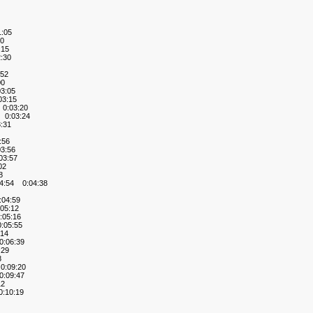
:05
0
:15
:30
52
00
3:05
3:15
0:03:20
0:03:24
:31
:56
3:56
3:57
02
8
:54 0:04:38
04:59
05:12
05:16
:05:55
14
:06:39
:29
8
:09:20
:09:47
12
:10:19