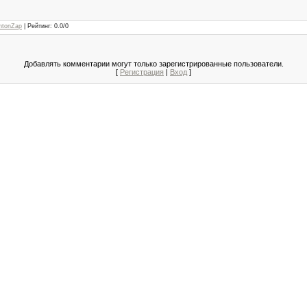
ntonZap
|
Рейтинг
:
0.0
/
0
Добавлять комментарии могут только зарегистрированные пользователи.
[
Регистрация
|
Вход
]