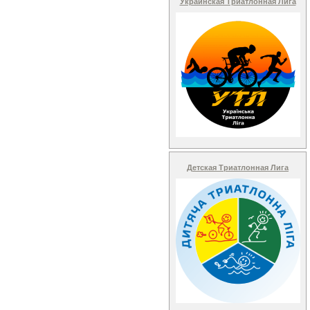
Украинская Триатлонная Лига
Детская Триатлонная Лига