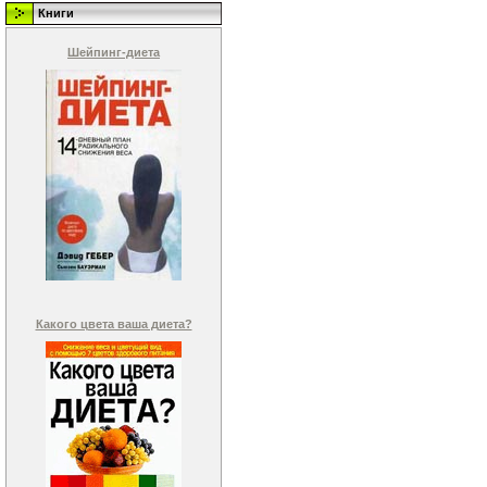
Книги
Шейпинг-диета
Какого цвета ваша диета?