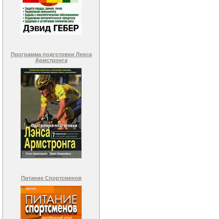
Программа подготовки Ленса
Армстронга
Питание Спортсменов