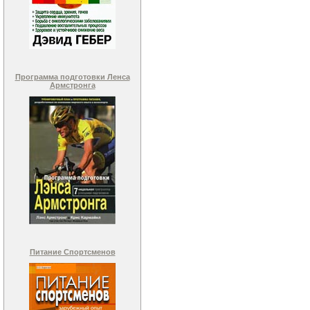
Программа подготовки Ленса
Армстронга
Питание Спортсменов