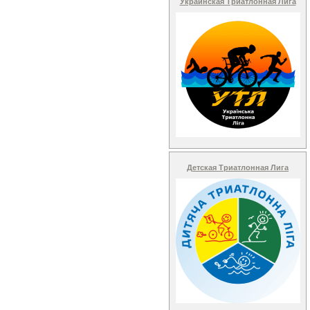
Украинская Триатлонная Лига
Детская Триатлонная Лига