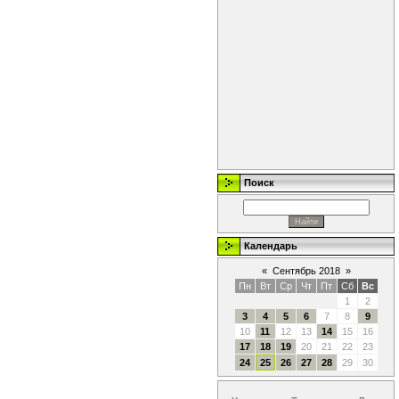
Поиск
Календарь
«
Сентябрь 2018
»
Пн
Вт
Ср
Чт
Пт
Сб
Вс
1
2
3
4
5
6
7
8
9
10
11
12
13
14
15
16
17
18
19
20
21
22
23
24
25
26
27
28
29
30