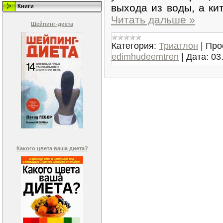
выхода из воды, а ки
Книги
Читать дальше »
Шейпинг-диета
Категория:
Триатлон
|
Про
edimhudeemtren
|
Дата:
03
Какого цвета ваша диета?