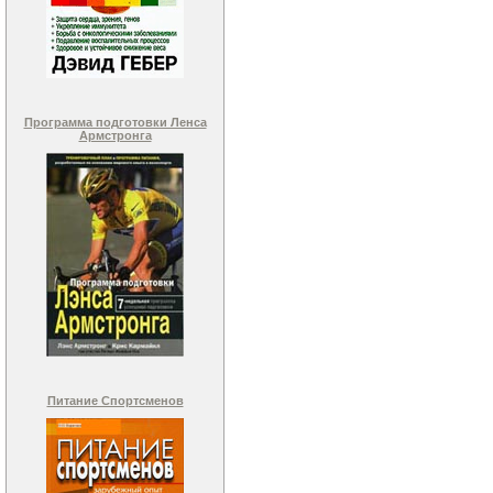
Программа подготовки Ленса
Армстронга
Питание Спортсменов