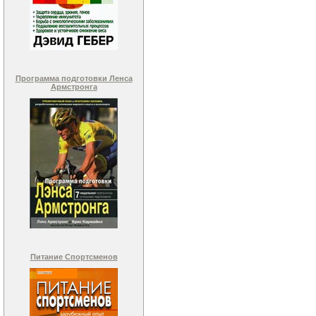
Программа подготовки Ленса
Армстронга
Питание Спортсменов