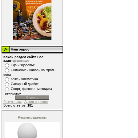
Наш опрос
Какой раздел сайта Вас
заинтересовал
Еда и здоровье
Снижение / набор / контроль
веса
Кожа / Косметика
Сахарный диабет
Спорт, фитнесс, методика
тренировок
Результаты
|
Архив опросов
Всего ответов:
181
Рекламодателям