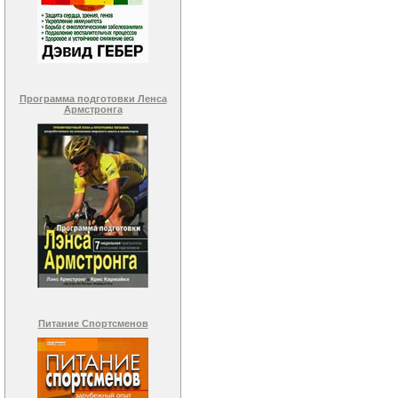
Программа подготовки Ленса
Армстронга
Питание Спортсменов