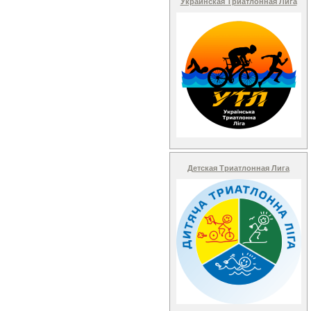
Украинская Триатлонная Лига
Детская Триатлонная Лига