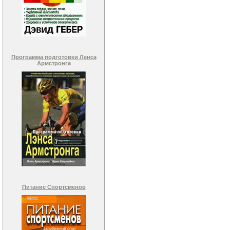
Программа подготовки Ленса
Армстронга
Питание Спортсменов