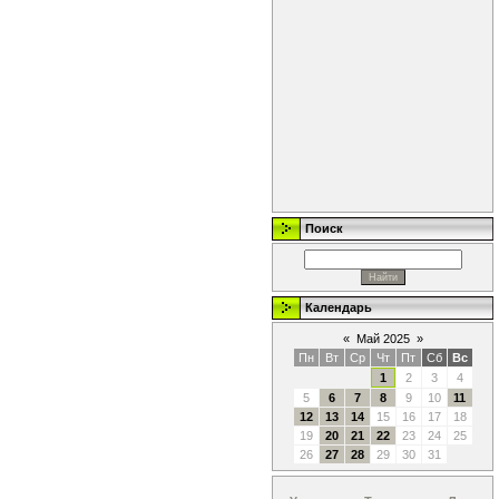
Поиск
Календарь
«
Май 2025
»
Пн
Вт
Ср
Чт
Пт
Сб
Вс
1
2
3
4
5
6
7
8
9
10
11
12
13
14
15
16
17
18
19
20
21
22
23
24
25
26
27
28
29
30
31