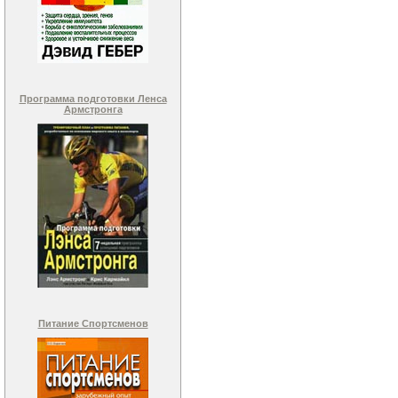
Программа подготовки Ленса
Армстронга
Питание Спортсменов