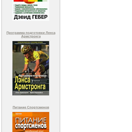
Программа подготовки Ленса
Армстронга
Питание Спортсменов