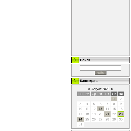
Поиск
Календарь
«
Август 2020
»
Пн
Вт
Ср
Чт
Пт
Сб
Вс
1
2
3
4
5
6
7
8
9
10
11
12
13
14
15
16
17
18
19
20
21
22
23
24
25
26
27
28
29
30
31