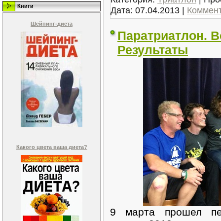
Книги
Дата:
07.04.2013
|
Коммент
Шейпинг-диета
Паратриатлон. В
Результаты
Какого цвета ваша диета?
9 марта прошел пе