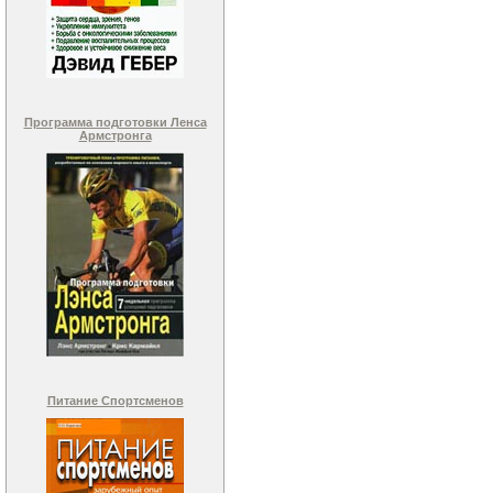
Программа подготовки Ленса
Армстронга
Питание Спортсменов