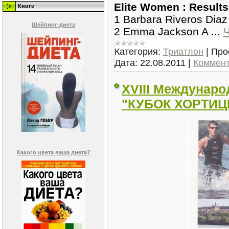
Elite Women : Results
Книги
1 Barbara Riveros Diaz
Шейпинг-диета
2 Emma Jackson A
...
Категория:
Триатлон
|
Про
Дата:
22.08.2011
|
Коммент
XVIII Междунар
"КУБОК ХОРТИЦЫ
Какого цвета ваша диета?