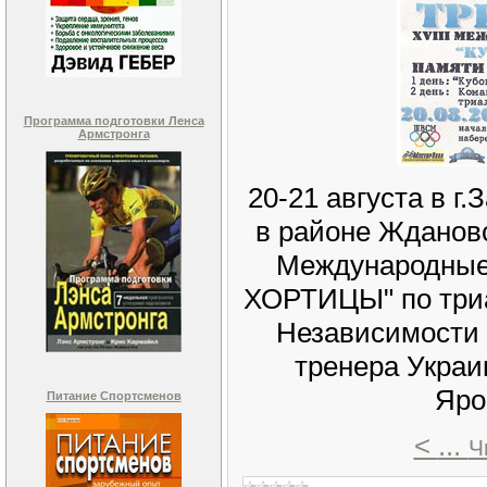
Программа подготовки Ленса
Армстронга
20-21 августа в г
в районе Ждановс
Международные
ХОРТИЦЫ" по три
Независимости 
тренера Укра
Яро
Питание Спортсменов
<
...
Ч