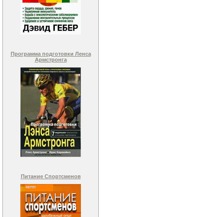
Программа подготовки Ленса
Армстронга
Питание Спортсменов