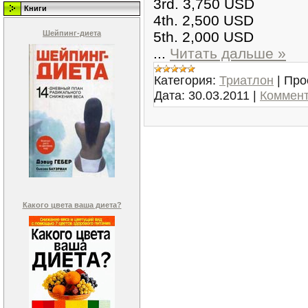
3rd. 3,750 USD
Книги
4th. 2,500 USD
Шейпинг-диета
5th. 2,000 USD
...
Читать дальше »
Категория:
Триатлон
|
Про
Дата:
30.03.2011
|
Коммент
Какого цвета ваша диета?