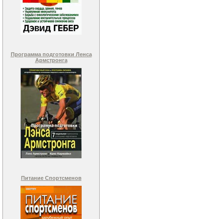
Программа подготовки Ленса
Армстронга
Питание Спортсменов