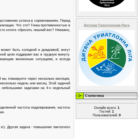
достижению успеха в соревнованиях. Перед
Детская Триатлонная Лига
ализации. Что это? Гонка протяженностью в
сто хотите сбросить лишний вес? Неважно,
 может быть холодной и дождливой, могут
ной цели поддержит вас в трудную минуту.
никающим жизненным ситуациям, и всегда
й вы планируете через несколько месяцев,
несколько недель или месяц. Этой задачей
я небольшими задачами на 4-х недельный
Статистика
еделенной частоты педалирования, частоты
Онлайн всего:
1
Гостей:
1
ми.
Пользователей:
0
кг). Другая задача - повышение лактатного