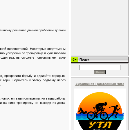
успешному решению данной проблемы должен
ичной перспективой. Некоторые спортсмены
ство ускорений за тренировку и чувствовали
 один раз, вы сможете повторить ее также
Поиск
о, прекратите борьбу и сделайте перерыв.
с горы. Вернитесь к этому подъему через
Украинская Триатлонная Лига
.
ловия, ни ваши соперники, ни ваша работа.
и начните тренировку не выходя из дома.