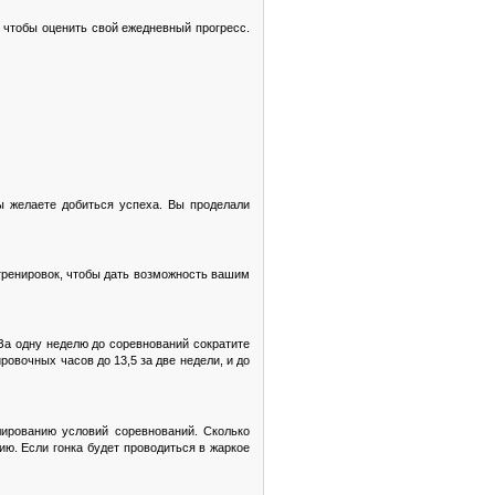
 чтобы оценить свой ежедневный прогресс.
ы желаете добиться успеха. Вы проделали
 тренировок, чтобы дать возможность вашим
За одну неделю до соревнований сократите
овочных часов до 13,5 за две недели, и до
лированию условий соревнований. Сколько
ю. Если гонка будет проводиться в жаркое