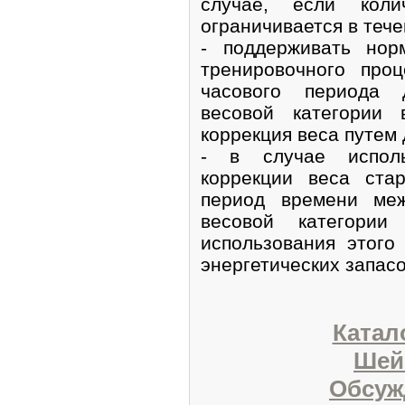
случае, если коли
ограничивается в тече
- поддерживать нор
тренировочного про
часового периода 
весовой категории 
коррекция веса путем
- в случае исполь
коррекции веса ста
период времени меж
весовой категори
использования этого
энергетических запасо
Катал
Шей
Обсуж