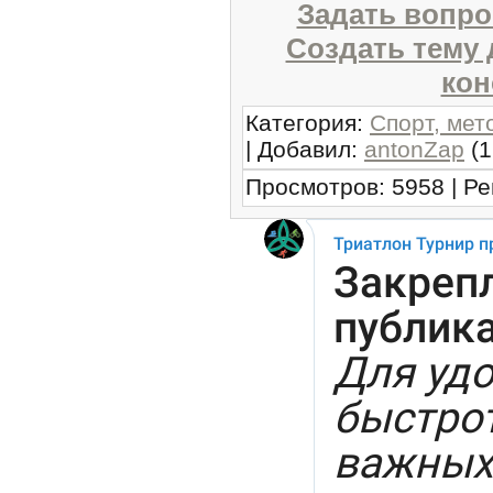
Задать вопро
Создать тему
кон
Категория
:
Спорт, мет
|
Добавил
:
antonZap
(1
Просмотров
:
5958
|
Ре