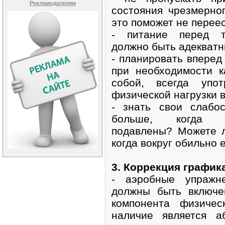
Рекламодателям
состояния чрезмерног
это поможет не переес
- питание перед тр
должно быть адекватн
- планировать вперед
при необходимости к
собой, всегда упот
физической нагрузки 
- знать свои слабо
больше, когда вз
подавлены? Можете л
когда вокруг обильно 
3. Коррекция график
- аэробные упражн
должны быть включе
компонента физичес
наличие является а