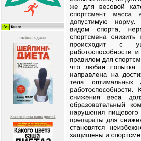
же для весовой кат
спортсмент масса 
допустимую норму. 
Книги
видом спорта, нер
спортсмена снизить
Шейпинг-диета
происходит с у
работоспособности и
правилом для спортсм
что любая попытка 
направлена на дост
тела, оптимальных 
работоспособности. 
снижения веса дол
образовательный ко
нарушения пищевого 
Какого цвета ваша диета?
препараты для сниже
становятся неизбежн
защищены и спортсме