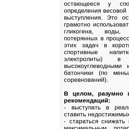
остающееся у спо
определения весовой 
выступления. Это о
грамотно использоват
гликогена, воды, 
потерянных в процес
этих задач в корот
спортивные напи
электролиты) 
высокоуглеводными 
батончики (по мен
соревнований).
В целом, разумно 
рекомендаций:
- выступать в реал
ставить недостижимых
- стараться снижать 
максимальным поте