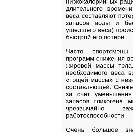
низкокалорийных раци
длительного времени
веса составляют потер
запасов воды и бе
ушедшего веса) проис
быстрой его потери.
Часто спортсмены
программ снижения ве
жировой массы тела
необходимого веса в
«тощей массы» с нез
составляющей. Сниже
за счет уменьшения
запасов гликогена м
чрезвычайно в
работоспособности.
Очень большое зна