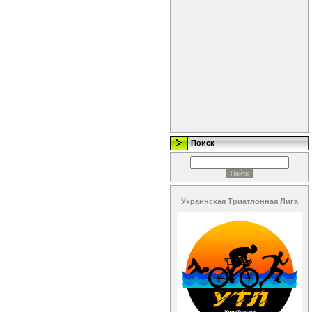
Поиск
Украинская Триатлонная Лига