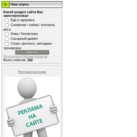
Наш опрос
Какой раздел сайта Вас
заинтересовал
Еда и здоровье
Снижение / набор / контроль
веса
Кожа / Косметика
Сахарный диабет
Спорт, фитнесс, методика
тренировок
Результаты
|
Архив опросов
Всего ответов:
182
Рекламодателям