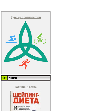
Турнир прогнозистов
Книги
Шейпинг-диета