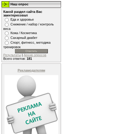
Наш опрос
Какой раздел сайта Вас
заинтересовал
Еда и здоровье
Снижение / набор / контроль
веса
Кожа / Косметика
Сахарный диабет
Спорт, фитнесс, методика
тренировок
Результаты
|
Архив опросов
Всего ответов:
181
Рекламодателям