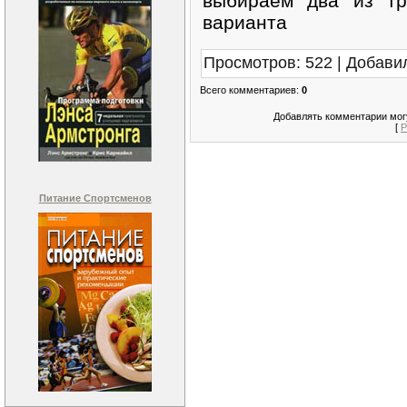
выбираем два из тр
варианта
Просмотров
:
522
|
Добави
Всего комментариев
:
0
Добавлять комментарии могу
[
Р
Питание Спортсменов