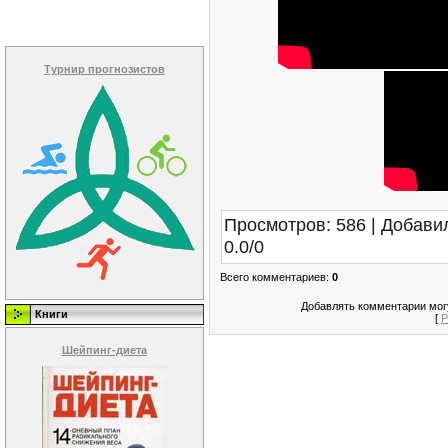
Турнир прогнозистов
Просмотров
:
586
|
Добави
0.0
/
0
Всего комментариев
:
0
Добавлять комментарии могу
Книги
[
Р
Шейпинг-диета