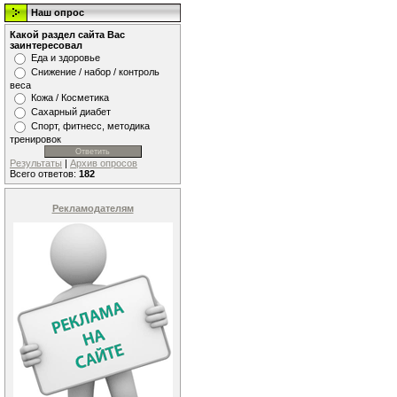
Наш опрос
Какой раздел сайта Вас
заинтересовал
Еда и здоровье
Снижение / набор / контроль
веса
Кожа / Косметика
Сахарный диабет
Спорт, фитнесс, методика
тренировок
Результаты
|
Архив опросов
Всего ответов:
182
Рекламодателям