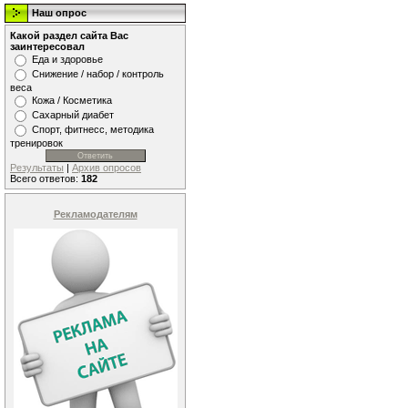
Наш опрос
Какой раздел сайта Вас
заинтересовал
Еда и здоровье
Снижение / набор / контроль
веса
Кожа / Косметика
Сахарный диабет
Спорт, фитнесс, методика
тренировок
Результаты
|
Архив опросов
Всего ответов:
182
Рекламодателям