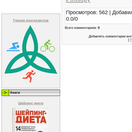
Просмотров
:
562
|
Добави
0.0
/
0
Турнир прогнозистов
Всего комментариев
:
0
Добавлять комментарии могу
[
Р
Книги
Шейпинг-диета