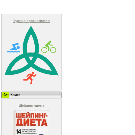
Турнир прогнозистов
Книги
Шейпинг-диета