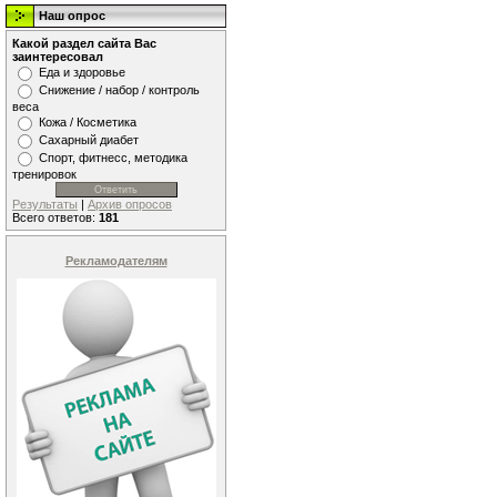
Наш опрос
Какой раздел сайта Вас
заинтересовал
Еда и здоровье
Снижение / набор / контроль
веса
Кожа / Косметика
Сахарный диабет
Спорт, фитнесс, методика
тренировок
Результаты
|
Архив опросов
Всего ответов:
181
Рекламодателям