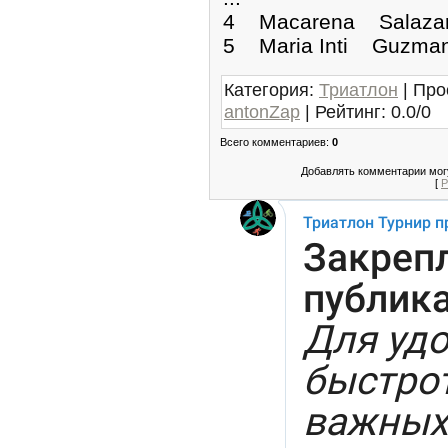
4 Macarena Salaza
5 Maria Inti Guzm
Категория
:
Триатлон
|
Про
antonZap
|
Рейтинг
:
0.0
/
0
Всего комментариев
:
0
Добавлять комментарии могу
[
Р