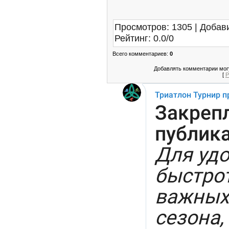
Просмотров
:
1305
|
Добав
Рейтинг
:
0.0
/
0
Всего комментариев
:
0
Добавлять комментарии могу
[
Р