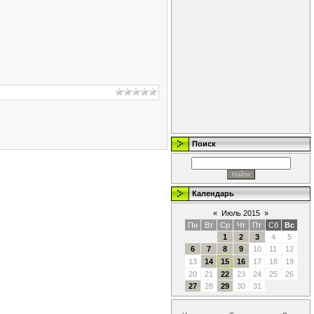
Поиск
Календарь
«
Июль 2015
»
Пн
Вт
Ср
Чт
Пт
Сб
Вс
1
2
3
4
5
6
7
8
9
10
11
12
13
14
15
16
17
18
19
20
21
22
23
24
25
26
27
28
29
30
31