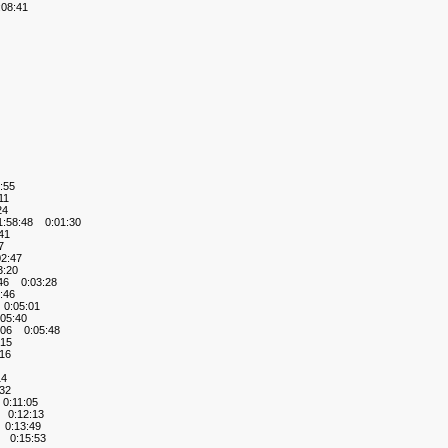
08:41
:55
11
24
:58:48 0:01:30
41
7
2:47
:20
46 0:03:28
:46
0:05:01
05:40
:06 0:05:48
15
16
14
32
0:11:05
0:12:13
0:13:49
 0:15:53