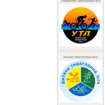
Украинская Триатлонная Лига
Детская Триатлонная Лига