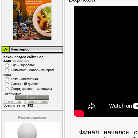
Наш опрос
Какой раздел сайта Вас
заинтересовал
Еда и здоровье
Снижение / набор / контроль
веса
Кожа / Косметика
Сахарный диабет
Спорт, фитнесс, методика
тренировок
Результаты
|
Архив опросов
Всего ответов:
182
Рекламодателям
Финал начался с 