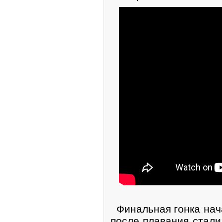
Финальная гонка нача
после плавания стали