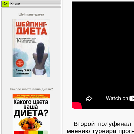
Книги
Шейпинг-диета
Какого цвета ваша диета?
Второй полуфинал в
мнению турнира прогн