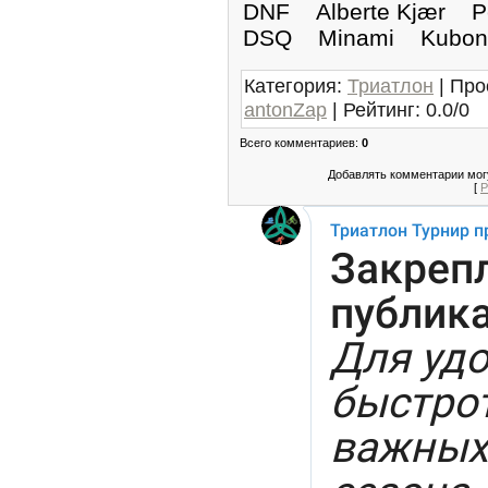
DNF Alberte Kjæ
DSQ Minami Ku
Категория
:
Триатлон
|
Про
antonZap
|
Рейтинг
:
0.0
/
0
Всего комментариев
:
0
Добавлять комментарии могу
[
Р