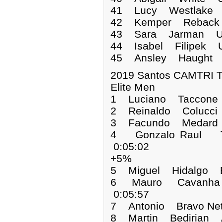
41 Lucy Westlake 
42 Kemper Reback
43 Sara Jarman US
44 Isabel Filipek 
45 Ansley Haught 
2019 Santos CAMTRI Tr
Elite Men
1 Luciano Taccon
2 Reinaldo Colucci
3 Facundo Medard
4 Gonzalo Raul 
0:05:02
+5%
5 Miguel Hidalgo 
6 Mauro Cavanha 
0:05:57
7 Antonio Bravo Ne
8 Martin Bedirian 