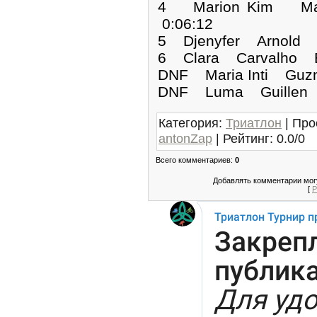
4 Marion Kim Ma
0:06:12
5 Djenyfer Arnold 
6 Clara Carvalho 
DNF Maria Inti
DNF Luma Guill
Категория
:
Триатлон
|
Про
antonZap
|
Рейтинг
:
0.0
/
0
Всего комментариев
:
0
Добавлять комментарии могу
[
Р