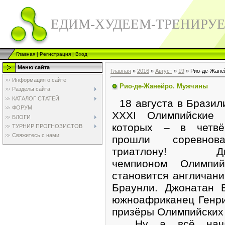
ЕДИМ-ХУДЕЕМ-ТРЕНИРУ
Главная
|
Регистрация
|
Вход
Меню сайта
Главная
»
2016
»
Август
»
19
» Рио-де-Жане
Информация о сайте
Рио-де-Жанейро. Мужчины
Разделы сайта
КАТАЛОГ СТАТЕЙ
18 августа в Бразил
ФОРУМ
XXXI Олимпийские 
БЛОГИ
которых – в четвё
ТУРНИР ПРОГНОЗИСТОВ
Свяжитесь с нами
прошли соревнов
триатлону! Дву
чемпионом Олимпий
становится англичан
Браунли. Джонатан 
южноафриканец Генр
призёры Олимпийских 
Ну а всё нача