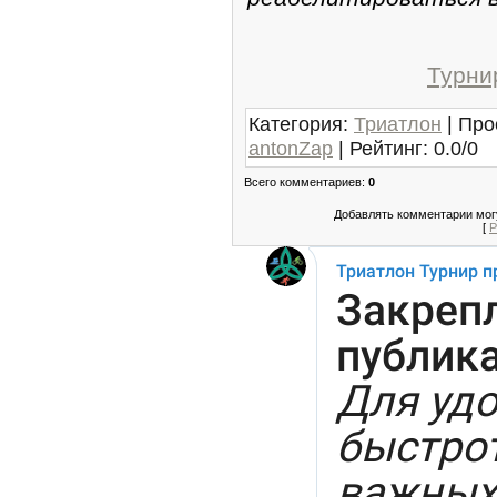
Турни
Категория
:
Триатлон
|
Про
antonZap
|
Рейтинг
:
0.0
/
0
Всего комментариев
:
0
Добавлять комментарии могу
[
Р