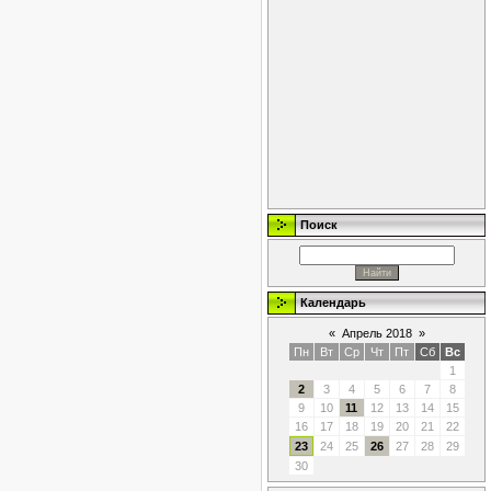
Поиск
Календарь
«
Апрель 2018
»
Пн
Вт
Ср
Чт
Пт
Сб
Вс
1
2
3
4
5
6
7
8
9
10
11
12
13
14
15
16
17
18
19
20
21
22
23
24
25
26
27
28
29
30