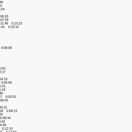
48
40
:54
06:20
07:29
11:49 0:13:23
:41 0:15:15
0:08:09
:00
:17
4:10
0:05:08
:15
:18
46
7 0:05:52
06:03
6:21
58 0:08:13
20
:09:44
:42
0:46
0:12:10