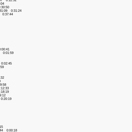
37 0:12:52
:04
30:50
1:09 0:31:24
0:37:44
:00:41
 0:01:59
0:02:45
:59
:32
0
9:58
12:33
:18:19
:12
:20:19
15
44 0:00:18