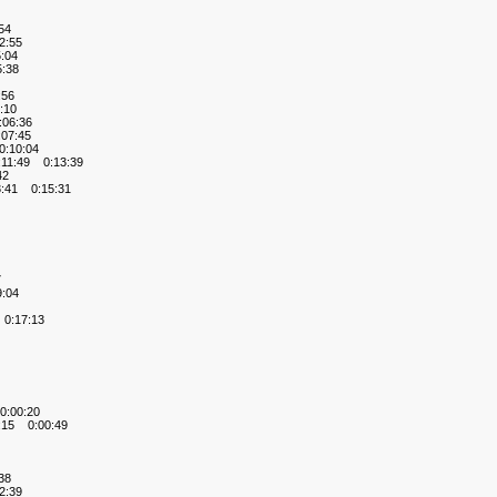
54
2:55
:04
:38
:56
:10
06:36
07:45
:10:04
11:49 0:13:39
42
:41 0:15:31
7
:04
0:17:13
:00:20
:15 0:00:49
38
2:39