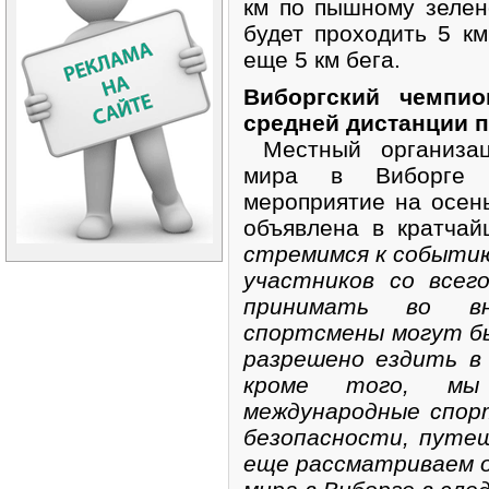
км по пышному зелен
будет проходить 5 км
еще 5 км бега.
Виборгский чемпи
средней дистанции п
Местный организац
мира в Виборге 
мероприятие на осень
объявлена в кратча
стремимся к событию
участников со всег
принимать во вн
спортсмены могут бы
разрешено ездить в
кроме того, мы
международные спор
безопасности, путе
еще рассматриваем 