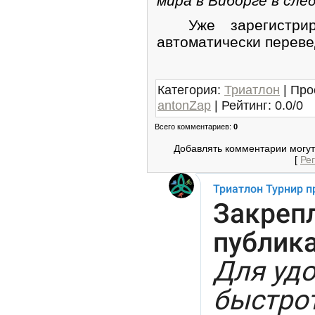
мира в Виборге в сл
Уже зарегистриро
автоматически переве
Категория
:
Триатлон
|
Про
antonZap
|
Рейтинг
:
0.0
/
0
Всего комментариев
:
0
Добавлять комментарии могут
[
Ре