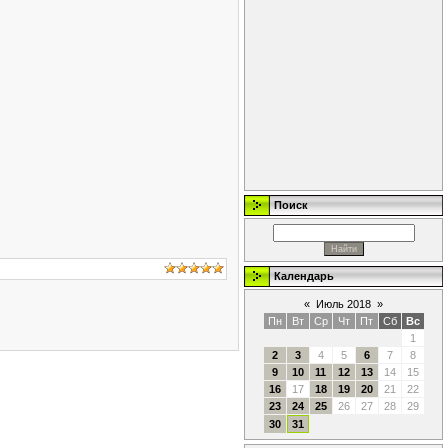
Поиск
Календарь
«
Июль 2018
»
Пн
Вт
Ср
Чт
Пт
Сб
Вс
1
2
3
4
5
6
7
8
9
10
11
12
13
14
15
16
17
18
19
20
21
22
23
24
25
26
27
28
29
30
31