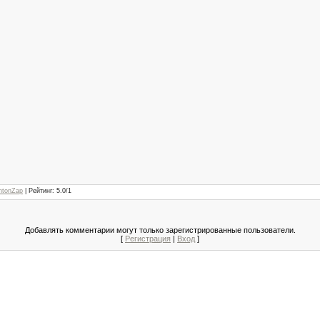
ntonZap
|
Рейтинг
:
5.0
/
1
Добавлять комментарии могут только зарегистрированные пользователи.
[
Регистрация
|
Вход
]