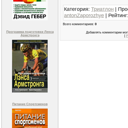
Категория
:
Триатлон
|
Про
antonZaporozhye
|
Рейтинг
Всего комментариев
:
0
Программа подготовки Ленса
Добавлять комментарии могу
Армстронга
[
Р
Питание Спортсменов