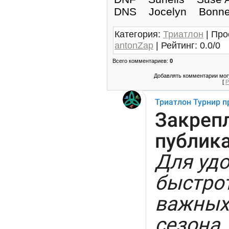
DNS Jocelyn B
Категория
:
Триатлон
|
Про
antonZap
|
Рейтинг
:
0.0
/
0
Всего комментариев
:
0
Добавлять комментарии могу
[
Р